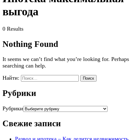
выгода
0 Results
Nothing Found
It seems we can’t find what you’re looking for. Perhaps
searching can help.
Найти:
Рубрики
Рубрики
Свежие записи
Развод и ипотека – Как делится недвижимость