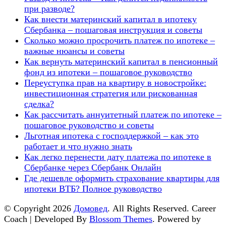
при разводе?
Как внести материнский капитал в ипотеку
Сбербанка – пошаговая инструкция и советы
Сколько можно просрочить платеж по ипотеке –
важные нюансы и советы
Как вернуть материнский капитал в пенсионный
фонд из ипотеки – пошаговое руководство
Переуступка прав на квартиру в новостройке:
инвестиционная стратегия или рискованная
сделка?
Как рассчитать аннуитетный платеж по ипотеке –
пошаговое руководство и советы
Льготная ипотека с господдержкой – как это
работает и что нужно знать
Как легко перенести дату платежа по ипотеке в
Сбербанке через Сбербанк Онлайн
Где дешевле оформить страхование квартиры для
ипотеки ВТБ? Полное руководство
© Copyright 2026
Домовед
. All Rights Reserved.
Career
Coach | Developed By
Blossom Themes
. Powered by