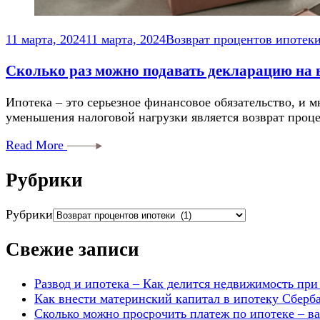
11 марта, 2024
11 марта, 2024
Возврат процентов ипотек
Сколько раз можно подавать декларацию на в
Ипотека – это серьезное финансовое обязательство, и
уменьшения налоговой нагрузки является возврат проц
Read More
Рубрики
Рубрики
Свежие записи
Развод и ипотека – Как делится недвижимость при
Как внести материнский капитал в ипотеку Сберб
Сколько можно просрочить платеж по ипотеке – в