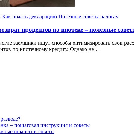
и
Как подать декларацию
Полезные советы налогам
озврат процентов по ипотеке – полезные совет
 многие заемщики ищут способы оптимизировать свои рас
ентов по ипотечному кредиту. Однако не …
 разводе?
анка – пошаговая инструкция и советы
ажные нюансы и советы