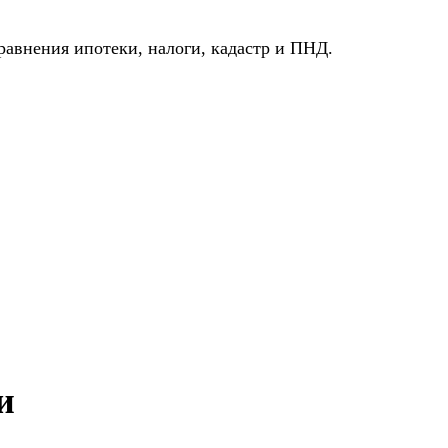
авнения ипотеки, налоги, кадастр и ПНД.
и