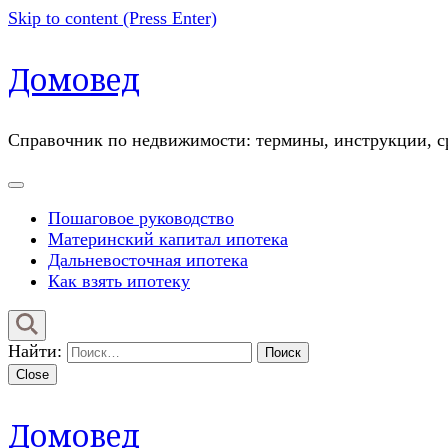
Skip to content (Press Enter)
Домовед
Справочник по недвижимости: термины, инструкции, ср
Пошаговое руководство
Материнский капитал ипотека
Дальневосточная ипотека
Как взять ипотеку
Найти:
Close
Домовед