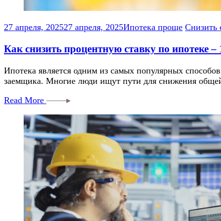
27 апреля, 2025
27 апреля, 2025
Ипотека проще
Снизить 
Как снизить процентную ставку по ипотеке –
Ипотека является одним из самых популярных способов
заемщика. Многие люди ищут пути для снижения общей
Read More