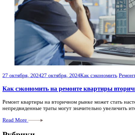
27 октября, 2024
27 октября, 2024
Как сэкономить
Ремонт
Как сэкономить на ремонте квартиры вторичк
Ремонт квартиры на вторичном рынке может стать наст
непредвиденные траты могут значительно увеличить ит
Read More
Рубрики