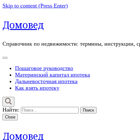
Skip to content (Press Enter)
Домовед
Справочник по недвижимости: термины, инструкции, ср
Пошаговое руководство
Материнский капитал ипотека
Дальневосточная ипотека
Как взять ипотеку
Найти:
Close
Домовед