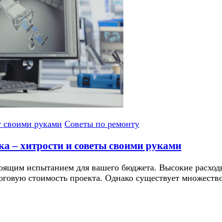
 своими руками
Советы по ремонту
а – хитрости и советы своими руками
оящим испытанием для вашего бюджета. Высокие расходы
оговую стоимость проекта. Однако существует множест