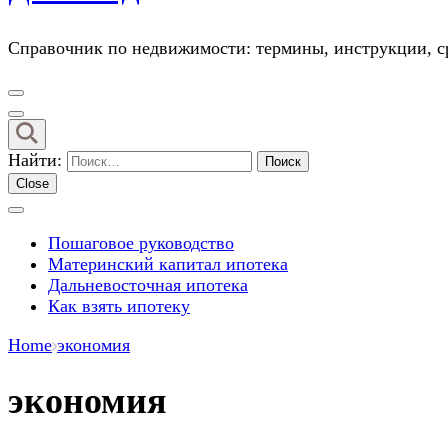
Справочник по недвижимости: термины, инструкции, ср
Найти:
Close
Пошаговое руководство
Материнский капитал ипотека
Дальневосточная ипотека
Как взять ипотеку
Home
экономия
экономия