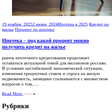
19 ноября, 2025
2 июня, 2024
Ипотека в 2025
Кредит на
жилье
Процент по ипотеке
Ипотека – под какой процент можно
получить кредит на жилье
рынок ипотечного кредитования продолжает
оставаться актуальной темой для миллионов россиян.
В условиях нестабильной экономической ситуации,
изменения процентных ставок и спроса на жилую
недвижимость, заемщики сталкиваются с множеством
вопросов о том, …
Read More
Рубрики