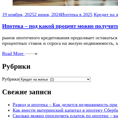
19 ноября, 2025
2 июня, 2024
Ипотека в 2025
Кредит на 
Ипотека – под какой процент можно получить
рынок ипотечного кредитования продолжает оставаться
процентных ставок и спроса на жилую недвижимость, 
Read More
Рубрики
Рубрики
Свежие записи
Развод и ипотека – Как делится недвижимость при
Как внести материнский капитал в ипотеку Сберб
Сколько можно просрочить платеж по ипотеке – в