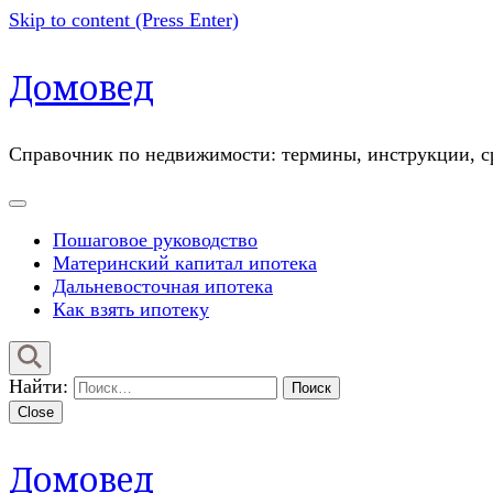
Skip to content (Press Enter)
Домовед
Справочник по недвижимости: термины, инструкции, ср
Пошаговое руководство
Материнский капитал ипотека
Дальневосточная ипотека
Как взять ипотеку
Найти:
Close
Домовед