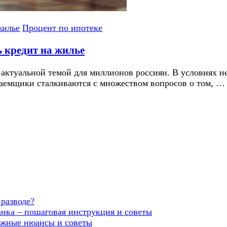
жилье
Процент по ипотеке
 кредит на жилье
 актуальной темой для миллионов россиян. В условиях н
заемщики сталкиваются с множеством вопросов о том, …
 разводе?
анка – пошаговая инструкция и советы
ажные нюансы и советы